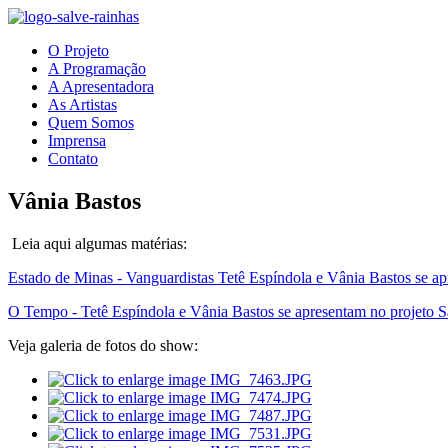
O Projeto
A Programação
A Apresentadora
As Artistas
Quem Somos
Imprensa
Contato
Vânia Bastos
Leia aqui algumas matérias:
Estado de Minas - Vanguardistas Tetê Espíndola e Vânia Bastos se a
O Tempo - Tetê Espíndola e Vânia Bastos se apresentam no projeto S
Veja galeria de fotos do show: