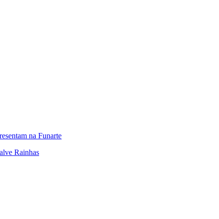
presentam na Funarte
alve Rainhas