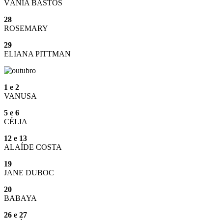
VÂNIA BASTOS
28
ROSEMARY
29
ELIANA PITTMAN
1 e 2
VANUSA
5 e 6
CÉLIA
12 e 13
ALAÍDE COSTA
19
JANE DUBOC
20
BABAYA
26 e 27